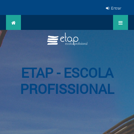
Entrar
ETAP - ESCOLA
PROFISSIONAL